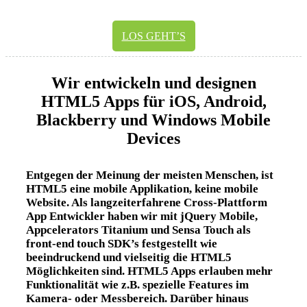
alle Plattformen mit einem Schlag abzudecken.
LOS GEHT’S
Wir entwickeln und designen
HTML5 Apps für iOS, Android,
Blackberry und Windows Mobile
Devices
Entgegen der Meinung der meisten Menschen, ist
HTML5 eine mobile Applikation, keine mobile
Website. Als langzeiterfahrene Cross-Plattform
App Entwickler haben wir mit jQuery Mobile,
Appcelerators Titanium und Sensa Touch als
front-end touch SDK’s festgestellt wie
beeindruckend und vielseitig die HTML5
Möglichkeiten sind. HTML5 Apps erlauben mehr
Funktionalität wie z.B. spezielle Features im
Kamera- oder Messbereich. Darüber hinaus