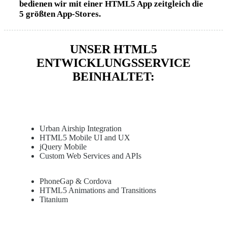
bedienen wir mit einer HTML5 App zeitgleich die
5 größten App-Stores.
UNSER HTML5
ENTWICKLUNGSSERVICE
BEINHALTET:
Urban Airship Integration
HTML5 Mobile UI and UX
jQuery Mobile
Custom Web Services and APIs
PhoneGap & Cordova
HTML5 Animations and Transitions
Titanium